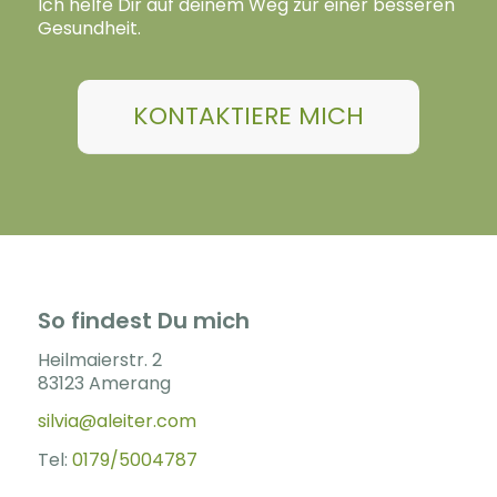
Ich helfe Dir auf deinem Weg zur einer besseren
Gesundheit.
KONTAKTIERE MICH
So findest Du mich
Heilmaierstr. 2
83123 Amerang
silvia@aleiter.com
Tel:
0179/5004787